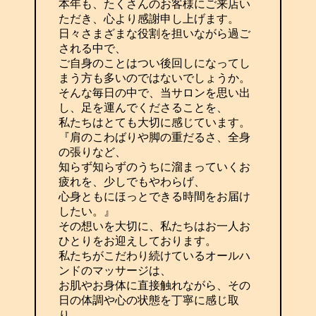
本年も、たくさんのお客様にご来店い
ただき、心より感謝申し上げます。
日々さまざまな役割を担いながら過ご
される中で、
ご自身のことはつい後回しになってし
まう方も多いのではないでしょうか。
そんな毎日の中で、当サロンを思い出
し、足を運んでくださることを、
私たちはとても大切に感じています。
『肩のこわばりや脚の重だるさ、全身
の張りなど、
知らず知らずのうちに溜まっていくお
疲れを、少しでもやわらげ、
心身ともにほっとできる時間をお届け
したい。』
その想いを大切に、私たちはお一人お
ひとりをお迎えしております。
私たちがこだわり続けているオールハ
ンドのマッサージは、
お肌やお身体に直接触れながら、その
日の体調や心の状態を丁寧に感じ取
り、