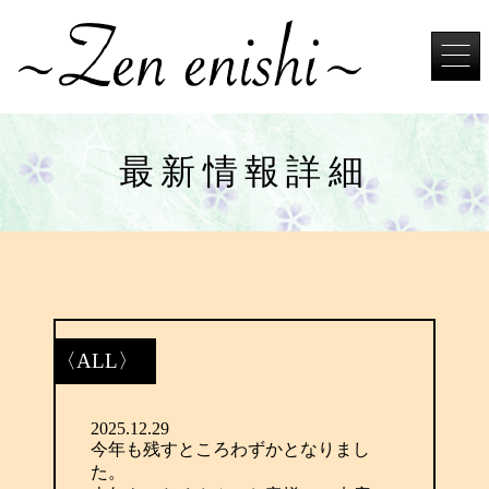
Skip
to
the
content
最新情報詳細
〈ALL〉
2025.12.29
今年も残すところわずかとなりまし
た。